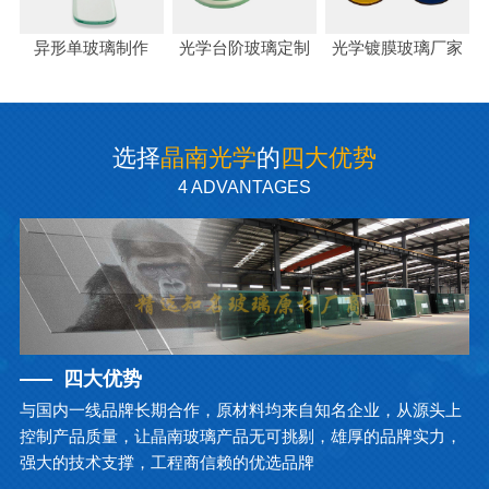
异形单玻璃制作
光学台阶玻璃定制
光学镀膜玻璃厂家
选择
晶南光学
的
四大优势
4 ADVANTAGES
四大优势
与国内一线品牌长期合作，原材料均来自知名企业，从源头上
控制产品质量，让晶南玻璃产品无可挑剔，雄厚的品牌实力，
强大的技术支撑，工程商信赖的优选品牌