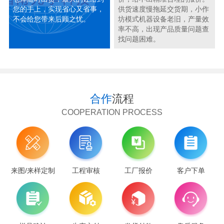
您的手上，实现省心又省事，
供货速度慢拖延交货期，小作
不会给您带来后顾之忧。
坊模式机器设备老旧，产量效
率不高，出现产品质量问题查
找问题困难。
合作
流程
COOPERATION PROCESS
来图/来样定制
工程审核
工厂报价
客户下单