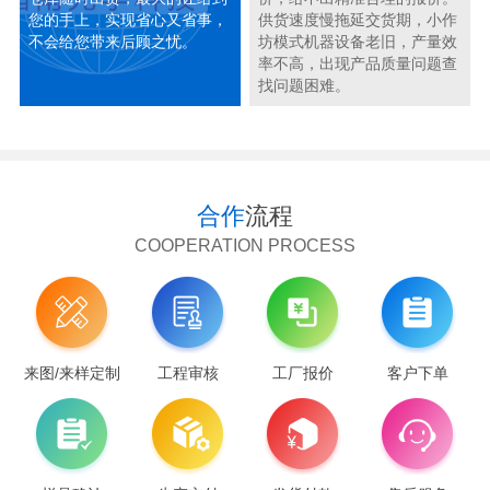
您的手上，实现省心又省事，
供货速度慢拖延交货期，小作
不会给您带来后顾之忧。
坊模式机器设备老旧，产量效
率不高，出现产品质量问题查
找问题困难。
合作
流程
COOPERATION PROCESS
来图/来样定制
工程审核
工厂报价
客户下单