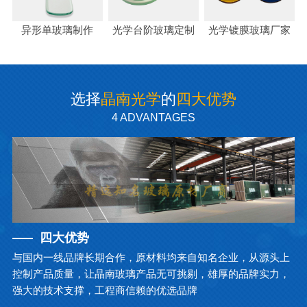
异形单玻璃制作
光学台阶玻璃定制
光学镀膜玻璃厂家
选择
晶南光学
的
四大优势
4 ADVANTAGES
四大优势
与国内一线品牌长期合作，原材料均来自知名企业，从源头上
控制产品质量，让晶南玻璃产品无可挑剔，雄厚的品牌实力，
强大的技术支撑，工程商信赖的优选品牌