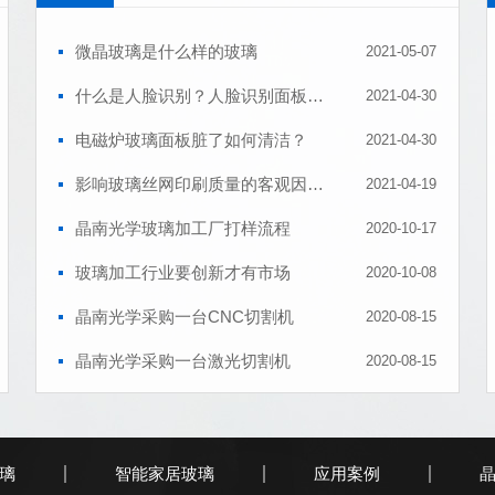
微晶玻璃是什么样的玻璃
2021-05-07
什么是人脸识别？人脸识别面板钢化玻璃具有什么好处？
2021-04-30
电磁炉玻璃面板脏了如何清洁？
2021-04-30
影响玻璃丝网印刷质量的客观因素是什么
2021-04-19
晶南光学玻璃加工厂打样流程
2020-10-17
玻璃加工行业要创新才有市场
2020-10-08
晶南光学采购一台CNC切割机
2020-08-15
晶南光学采购一台激光切割机
2020-08-15
晶南光学给客户讲钢化玻璃选购技巧
2020-08-14
璃
智能家居玻璃
应用案例