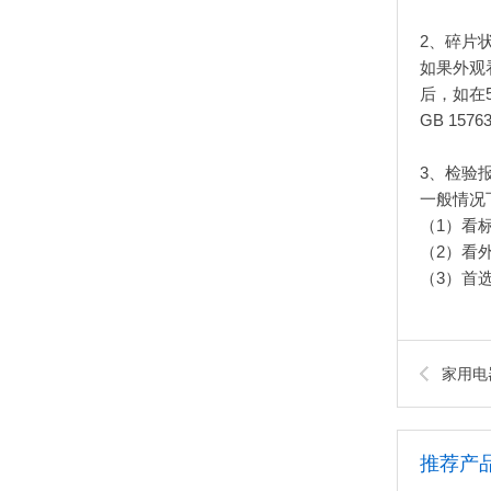
2、碎片
如果外观
后，如在
GB 15
3、检验
一般情况
（1）看
（2）看
（3）首
家用电
推荐产