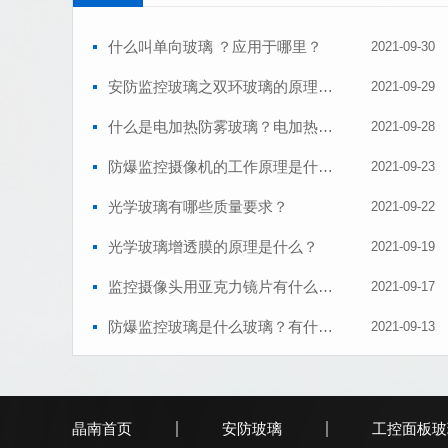
什么叫单向玻璃 ？应用于哪里？
2021-09-30
安防监控玻璃之双环玻璃的原理是什么？
2021-09-29
什么是电加热防雾玻璃？电加热防雾玻璃分有哪几种？电加热玻璃有什么优点？
2021-09-28
防爆监控摄像机的工作原理是什么？防爆监控摄像头玻璃耐高温吗？
2021-09-23
光学玻璃有哪些质量要求？
2021-09-22
光学玻璃增透膜的原理是什么？
2021-09-19
监控摄像头用亚克力镜片有什么特点？
2021-09-17
防爆监控玻璃是什么玻璃？有什么特点？应用于哪里？
2021-09-13
PC透红外光镜片有什么特点？
2021-09-11
玻璃打孔的方法及要求
2021-09-09
晶南首页
安防玻璃
工控面板玻
超白玻璃与高清玻璃都是属于玻璃，那它们之间有什么不同？
2021-09-08