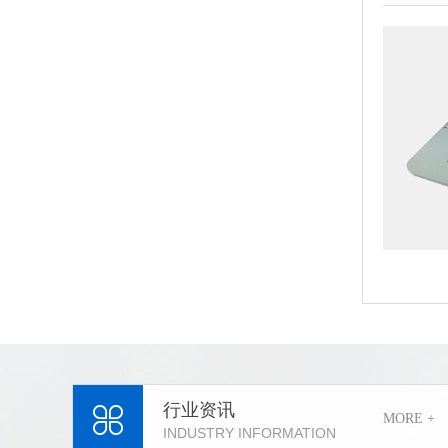
行业资讯
MORE +
INDUSTRY INFORMATION