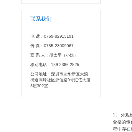
联系我们
电 话：0769-82913191
传 真：0755-23009067
联 系 人：胡太平（小姐）
移动电话：189 2386 2825
公司地址：深圳市龙华新区大浪
街道高峰社区忠信路9号汇亿大厦
3层302室
1、 外观
合格的
钢
程中存在