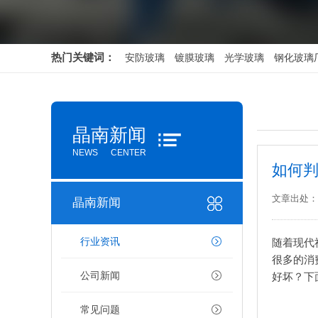
有机玻璃
机柜
热门关键词：
安防玻璃
镀膜玻璃
光学玻璃
钢化玻璃
晶南新闻
NEWS CENTER
如何
文章出处：
晶南新闻
行业资讯
随着现代
很多的消
公司新闻
好坏？下
常见问题