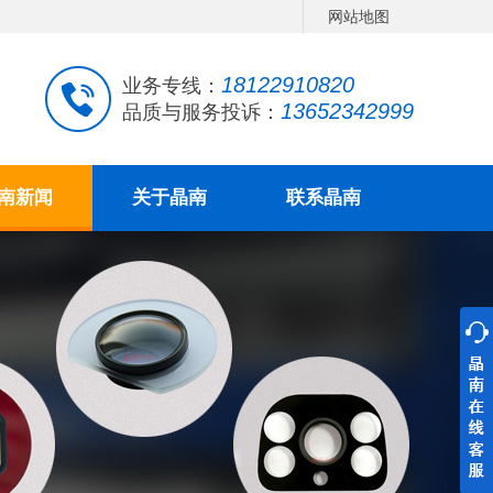
网站地图
18122910820
业务专线：
13652342999
品质与服务投诉：
南新闻
关于晶南
联系晶南
行业资讯
晶南简介
公司新闻
工厂参观
常见问题
荣誉资质
合作伙伴
人才招聘