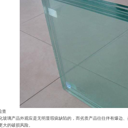
检查
化玻璃
产品外观应是无明显瑕疵缺陷的，而劣质产品往往伴有爆边、
更大的破损风险。