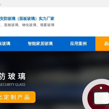
」
端安防玻璃（面板玻璃）实力厂家
璃、面板玻璃、钢化玻璃、视窗玻璃
板玻璃
智能家居玻璃
应用案例
晶
面板玻璃
扫地机玻璃
安防玻璃案例
面板玻璃
智能门禁玻璃
工控面板玻璃案例
机面板玻璃
电子秤玻璃
智能家居玻璃案例
面板玻璃
养生壶玻璃
面板玻璃
电磁炉玻璃