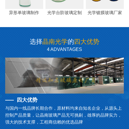
异形单玻璃制作
光学台阶玻璃定制
光学镀膜玻璃厂家
选择
晶南光学
的
四大优势
4 ADVANTAGES
四大优势
与国内一线品牌长期合作，原材料均来自知名企业，从源头上
控制产品质量，让晶南玻璃产品无可挑剔，雄厚的品牌实力，
强大的技术支撑，工程商信赖的优选品牌