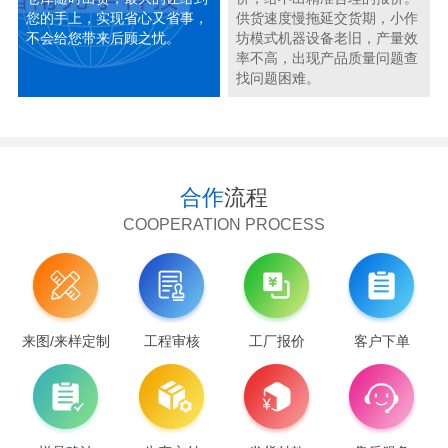
您的手上，实现省心又省事，
供货速度慢拖延交货期，小作
不会给您带来后顾之忧。
坊模式机器设备老旧，产量效
率不高，出现产品质量问题查
找问题困难。
合作
流程
COOPERATION PROCESS
来图/来样定制
工程审核
工厂报价
客户下单