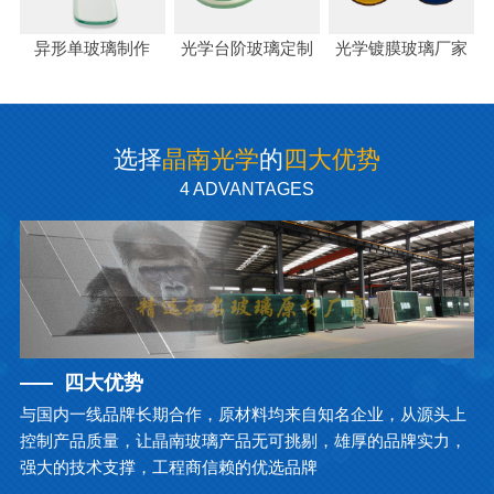
异形单玻璃制作
光学台阶玻璃定制
光学镀膜玻璃厂家
选择
晶南光学
的
四大优势
4 ADVANTAGES
四大优势
与国内一线品牌长期合作，原材料均来自知名企业，从源头上
控制产品质量，让晶南玻璃产品无可挑剔，雄厚的品牌实力，
强大的技术支撑，工程商信赖的优选品牌