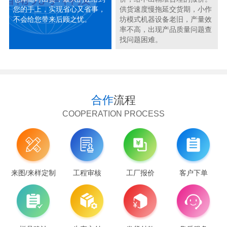
您的手上，实现省心又省事，
供货速度慢拖延交货期，小作
不会给您带来后顾之忧。
坊模式机器设备老旧，产量效
率不高，出现产品质量问题查
找问题困难。
合作
流程
COOPERATION PROCESS
来图/来样定制
工程审核
工厂报价
客户下单