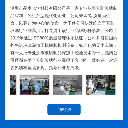
深圳市晶南光学科技有限公司是一家专业从事安防玻璃制
品深加工的生产型现代化企业，公司秉承“以质量为生
命，以客户为中心”的使命，为了使公司快速屹立于安防
玻璃行业制高点，打造属于该行业品牌标杆形象。公司于
2019年通过ISO9001质量管理体系认证，公司并引进国内
外先进玻璃深加工机械和检测设备，标准化的无尘车间，
有一大批专业从事玻璃制品深加工经验技术骨干，晶南公
司逐渐在整个安防玻璃行业赢得了客户的一致好评。欢迎
各界朋友莅临参观、指导和业务洽谈。
了解更多