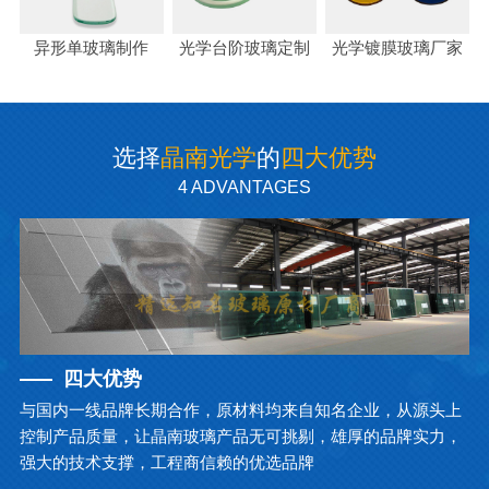
异形单玻璃制作
光学台阶玻璃定制
光学镀膜玻璃厂家
选择
晶南光学
的
四大优势
4 ADVANTAGES
四大优势
与国内一线品牌长期合作，原材料均来自知名企业，从源头上
控制产品质量，让晶南玻璃产品无可挑剔，雄厚的品牌实力，
强大的技术支撑，工程商信赖的优选品牌