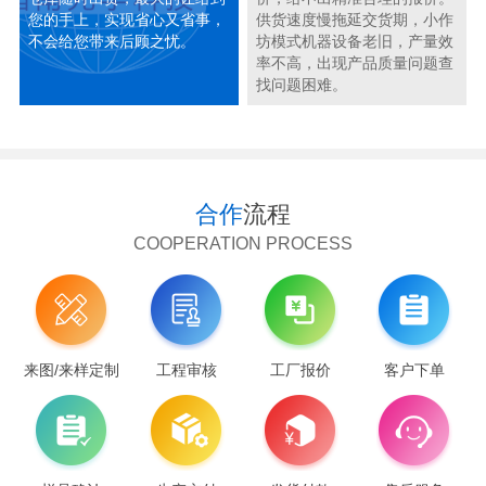
您的手上，实现省心又省事，
供货速度慢拖延交货期，小作
不会给您带来后顾之忧。
坊模式机器设备老旧，产量效
率不高，出现产品质量问题查
找问题困难。
合作
流程
COOPERATION PROCESS
来图/来样定制
工程审核
工厂报价
客户下单