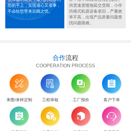
您的手上，实现省心又省事，
供货速度慢拖延交货期，小作
不会给您带来后顾之忧。
坊模式机器设备老旧，产量效
率不高，出现产品质量问题查
找问题困难。
合作
流程
COOPERATION PROCESS
来图/来样定制
工程审核
工厂报价
客户下单