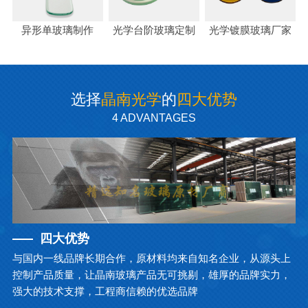
异形单玻璃制作
光学台阶玻璃定制
光学镀膜玻璃厂家
选择
晶南光学
的
四大优势
4 ADVANTAGES
四大优势
与国内一线品牌长期合作，原材料均来自知名企业，从源头上
控制产品质量，让晶南玻璃产品无可挑剔，雄厚的品牌实力，
强大的技术支撑，工程商信赖的优选品牌