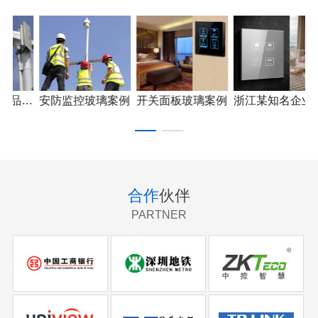
圳xx企业产品应用
安防监控玻璃案例
开关面板玻璃案例
浙江某知名企业产品应用
合作
伙伴
PARTNER