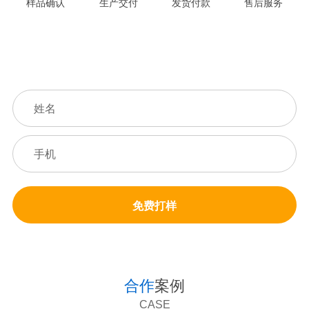
样品确认
生产交付
发货付款
售后服务
免费打样，免费设计，2天出设计，3天出成品打样
免费打样
合作
案例
CASE