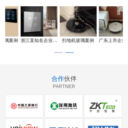
深圳xx企业产品应用
安防监控玻璃案例
开关面板玻璃案例
合作
伙伴
PARTNER