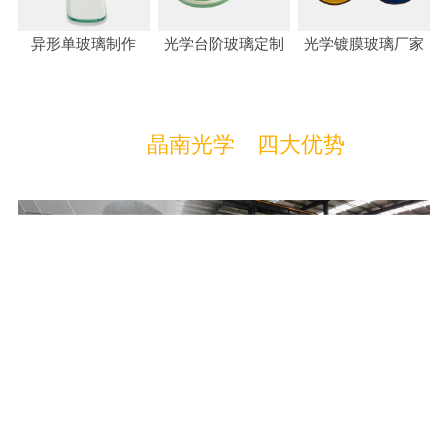
异形单玻璃制作
光学台阶玻璃定制
光学镀膜玻璃厂家
选择
晶南光学
的
四大优势
4 ADVANTAGES
四大优势
与国内一线品牌长期合作，原材料均来自知名企业，从源头上
控制产品质量，让晶南玻璃产品无可挑剔，雄厚的品牌实力，
强大的技术支撑，工程商信赖的优选品牌