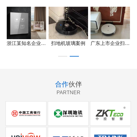
例
浙江某知名企业产品应用
扫地机玻璃案例
广东上市企业扫地机玻璃案例
合作
伙伴
PARTNER