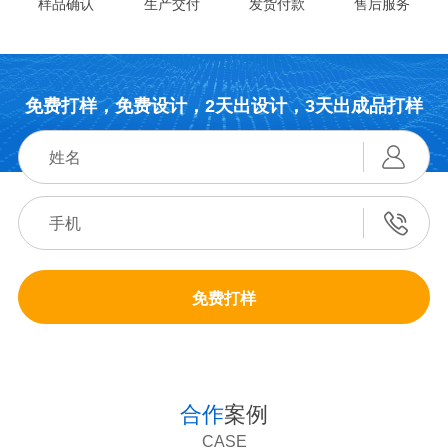
样品确认
生产交付
发货付款
售后服务
免费打样，免费设计，2天出设计，3天出成品打样
免费打样
合作
案例
CASE