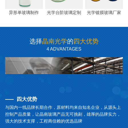
异形单玻璃制作
光学台阶玻璃定制
光学镀膜玻璃厂家
选择
晶南光学
的
四大优势
4 ADVANTAGES
四大优势
与国内一线品牌长期合作，原材料均来自知名企业，从源头上
控制产品质量，让晶南玻璃产品无可挑剔，雄厚的品牌实力，
强大的技术支撑，工程商信赖的优选品牌