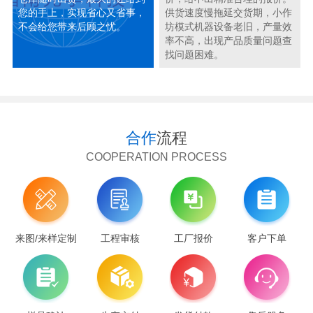
您的手上，实现省心又省事，
供货速度慢拖延交货期，小作
不会给您带来后顾之忧。
坊模式机器设备老旧，产量效
率不高，出现产品质量问题查
找问题困难。
合作
流程
COOPERATION PROCESS
来图/来样定制
工程审核
工厂报价
客户下单