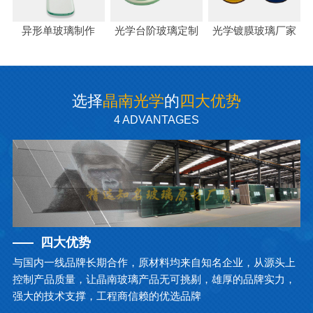
异形单玻璃制作
光学台阶玻璃定制
光学镀膜玻璃厂家
选择
晶南光学
的
四大优势
4 ADVANTAGES
四大优势
与国内一线品牌长期合作，原材料均来自知名企业，从源头上
控制产品质量，让晶南玻璃产品无可挑剔，雄厚的品牌实力，
强大的技术支撑，工程商信赖的优选品牌