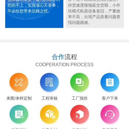
您的手上，实现省心又省事，
供货速度慢拖延交货期，小作
不会给您带来后顾之忧。
坊模式机器设备老旧，产量效
率不高，出现产品质量问题查
找问题困难。
合作
流程
COOPERATION PROCESS
来图/来样定制
工程审核
工厂报价
客户下单