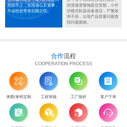
您的手上，实现省心又省事，
供货速度慢拖延交货期，小作
不会给您带来后顾之忧。
坊模式机器设备老旧，产量效
率不高，出现产品质量问题查
找问题困难。
合作
流程
COOPERATION PROCESS
来图/来样定制
工程审核
工厂报价
客户下单