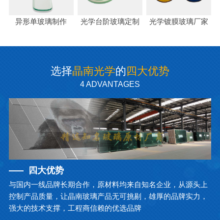
异形单玻璃制作
光学台阶玻璃定制
光学镀膜玻璃厂家
选择
晶南光学
的
四大优势
4 ADVANTAGES
四大优势
与国内一线品牌长期合作，原材料均来自知名企业，从源头上
控制产品质量，让晶南玻璃产品无可挑剔，雄厚的品牌实力，
强大的技术支撑，工程商信赖的优选品牌